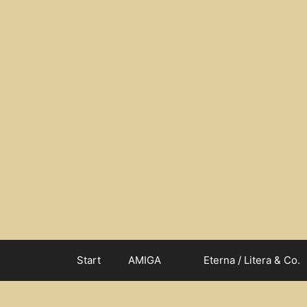
Zum
Inhalt
springen
Start
AMIGA
Eterna / Litera & Co.