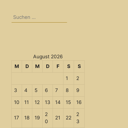
Suchen
nach:
August 2026
M
D
M
D
F
S
S
1
2
3
4
5
6
7
8
9
10
11
12
13
14
15
16
2
2
17
18
19
21
22
0
3