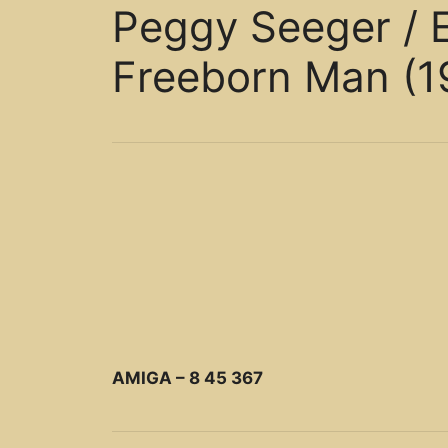
Peggy Seeger / 
Freeborn Man (1
AMIGA ‎– 8 45 367